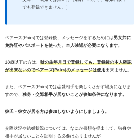
でも登録できません。）
ペアーズ(Pairs)では登録後、メッセージをするためには
男女共に
免許証やパスポートを使った、本人確認が必要になります
。
18歳以下の方は、
嘘の生年月日で登録しても、登録後の本人確認
が出来ないので
ペアーズ(Pairs)
の
メッセージ
は
使用
出来ません。
また、ペアーズ(Pairs)では恋愛相手を楽しくさがす場所になりま
すので、
独身・交際相手が居ないことが参加条件になります。
彼氏・彼女が居る方は参加しないようにしましょう。
交際状況や結婚状況については、なにか書類を提出して、独身や
相手が居ないことを証明する必要はありませんが