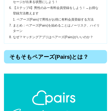
セージが出来る状態にしよう！
【ステップ4】男性のみー有料会員登録をしよう！→お得な
登録方法教えます
ペアーズ(Pairs)で男性がお得に有料会員登録する方法
まとめ：ペアーズ(Pairs)を始めることはノーリスク、ハイリ
ターン
なぜ？マッチングアプリはペアーズ(Pairs)がいいのか？
そもそもペアーズ(Pairs)とは？