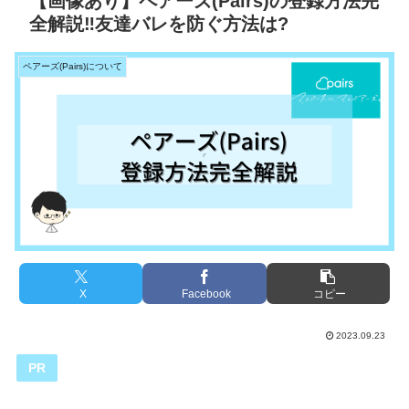
【画像あり】ペアーズ(Pairs)の登録方法完
全解説‼友達バレを防ぐ方法は?
ペアーズ(Pairs)について
X
Facebook
コピー
2023.09.23
PR