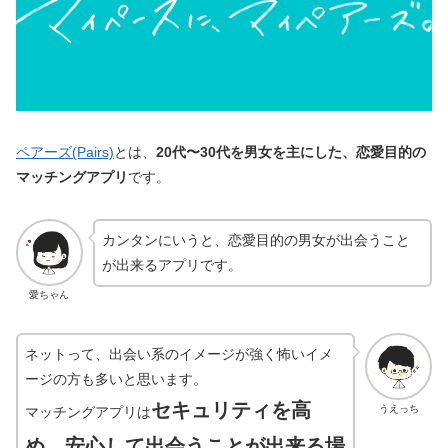
ペアーズ(Pairs)
とは、
20代〜30代を男女を主にした、恋愛目的の
マッチングアプリ
です。
カンタンにいうと、恋愛目的の男女が出会うこと
が出来るアプリです。
愛ちゃん
ネットって、出会い系のイメージが強く怖いイメ
ージの方も多いと思います。
セキュリティを高
うえっち
マッチングアプリは
め、安心して出会うことが出来る場