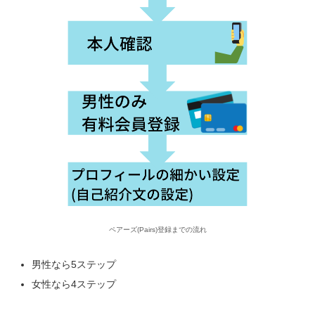
ペアーズ(Pairs)登録までの流れ
男性なら5ステップ
女性なら4ステップ