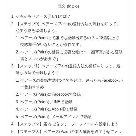
目次
そもそもペアーズ(Pairs)とは？
【ステップ0】ペアーズ(Pairs)の登録方法の流れを知って、
必要な物を準備しよう。
ペアーズ(Pairs)って誰でも登録出来るの？→18歳以上で、
交際相手がいないことが条件です。
ペアーズ(Pairs)の登録に必要な物は？→顔写真がある証明
書とスマホが必要です
【ステップ1】ペアーズ(Pairs)登録方法の種類を知って、最
適な方法で登録しよう！
ペアーズの登録方法4つ全てを紹介。迷ったらFacebookが
一番おすすめ
ペアーズ(Pairs)にFacebookで登録
ペアーズ(Pairs)にLINEで登録
ペアーズ(Pairs)にAppleIDで登録
ペアーズ(Pairs)にメールアドレスで登録
【ステップ２】案内に沿って、プロフィールを設定しよう
【ステップ３】ペアーズ(Pairs)の本人確認を終了させてメッ