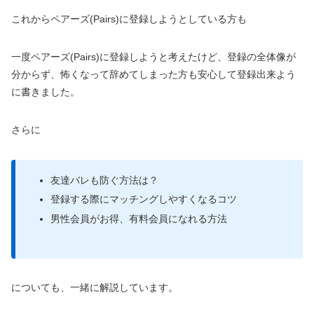
これからペアーズ(Pairs)に登録しようとしている方も
一度ペアーズ(Pairs)に登録しようと考えたけど、登録の全体像が
分からず、怖くなって辞めてしまった方も安心して登録出来よう
に書きました。
さらに
友達バレも防ぐ方法は？
登録する際にマッチングしやすくなるコツ
男性会員がお得、有料会員になれる方法
についても、一緒に解説しています。