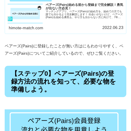
ペアーズ(Pairs)始める前から登録まで完全解説！勇気
が出ない方必見！
マッチングアプリ、ペアーズ(Pairs)の始め方を、始めての方でも
誰でも分かるよう完全解説します！ 出会いがないけど、ペアーズ
(Pairs)を始める勇気も、やり方も分からない方に向けて、7年間
マッチングアプリを触ってきた筆者がペアーズ(Pairs)の始め方を
解説します。 婚活・恋活の恋愛を真剣に始めたい方必見です！
2022.06.23
himote-match.com
ペアーズ(Pairs)に登録したことが無い方はにもわかりやすく、ペ
アーズ(Pairs)についてご紹介しているので、ぜひご覧ください。
【ステップ0】ペアーズ(Pairs)の登
録方法の流れを知って、必要な物を
準備しよう。