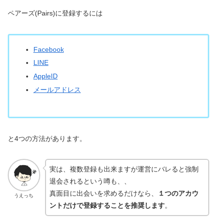
ペアーズ(Pairs)に登録するには
Facebook
LINE
AppleID
メールアドレス
と4つの方法があります。
実は、複数登録も出来ますが運営にバレると強制
退会されるという噂も、、
真面目に出会いを求めるだけなら、
１つのアカウ
うえっち
ントだけで登録することを推奨します
。