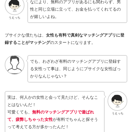
なにより、無料のアプリがあるにも関わらず、男
性と同じ立場に立って、お金を払ってくれてるの
が嬉しいよね。
うえっち
ブサイクな僕たちは、
女性も有料で真剣なマッチングアプリに登
録することがマッチング
のスタートになります。
でも、わざわざ有料のマッチングアプリに登録す
る女性って事は、同じようにブサイクな女性ばっ
かりなんじゃない？
実は、何人かの女性と会って見たけど、そんなこ
とはないんだ！
可愛くても、
無料のマッ
チングアプリで遊ばれ
うえっち
て、疲弊しちゃった女性
が有料でちゃんと探そう
って考えてる方が多かったんだ！