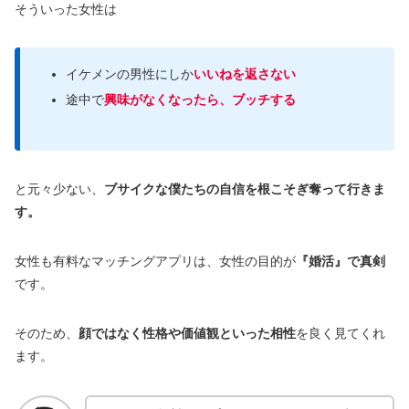
そういった女性は
イケメンの男性にしか
いいねを返さない
途中で
興味がなくなったら、ブッチする
と元々少ない、
ブサイクな僕たちの自信を根こそぎ奪って行きま
す。
女性も有料なマッチングアプリは、女性の目的が
『婚活』で真剣
です。
そのため、
顔ではなく性格や価値観といった相性
を良く見てくれ
ます。