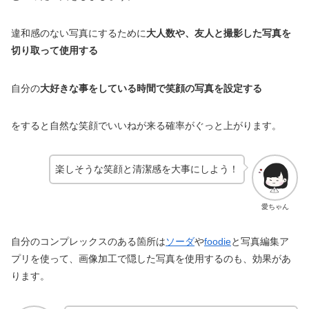
違和感のない写真にするために
大人数や、友人と撮影した写真を
切り取って使用する
自分の
大好きな事をしている時間で笑顔の写真を設定する
をすると自然な笑顔でいいねが来る確率がぐっと上がります。
楽しそうな笑顔と清潔感を大事にしよう！
愛ちゃん
自分のコンプレックスのある箇所は
ソーダ
や
foodie
と写真編集ア
プリを使って、画像加工で隠した写真を使用するのも、効果があ
ります。