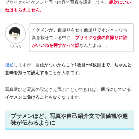
ブサイクがイケメンと同じ内容で写真を設定しても、
絶対にいい
ねはもらえません。
イケメンが、自撮りをせず他撮りでオシャレな写
真を載せている中に、
ブ
サイクな僕の自撮りに誰
がいいねを押すかって話
なんだよね、、
うえっち
後述
しますが、自信がないからこそ
1枚目〜4枚目まで、ちゃんと
意味を持って設定する
ことが大事です。
写真選びと写真の設定さえ選ぶことができれば、
適当にしている
イケメンに負けること
もなくなります。
ブサメンほど、写真や自己紹介文で価値観や趣
味が伝わるように