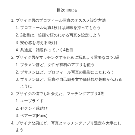
目次
ブサイク男のプロフィール写真のオススメ設定方法
プロフィール写真1枚目は興味を持ってもらう
2枚目は、笑顔で顔のわかる写真を設定しよう
安心感を与える3枚目
共通点・話題作っていく4枚目
ブサイク男がマッチングするために写真より重要なコツ3選
ブサメンほど、女性が有料のアプリを使う
ブサメンほど、プロフィール写真の撮影にこだわろう
ブサメンほど、写真や自己紹介文で価値観や趣味が伝わる
ように
ブサイクの僕でも出会えた、マッチングアプリ3選
ユーブライド
ゼクシィ縁結び
ペアーズ(Pairs)
ブサイクな男ほど、写真とマッチングアプリ選定を大事にし
よう