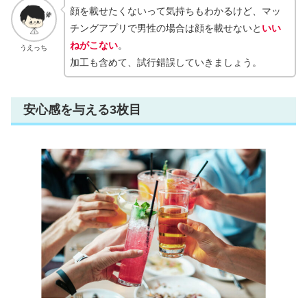
顔を載せたくないって気持ちもわかるけど、マッ
チングアプリで男性の場合は顔を載せないと
いい
ねがこない
。
うえっち
加工も含めて、試行錯誤していきましょう。
安心感を与える3枚目