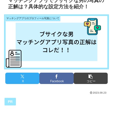
マッチングアプリでブサイクな男の写真の
正解は？具体的な設定方法を紹介！
マッチングアプリのプロフィール写真について
X
Facebook
コピー
2023.09.23
PR