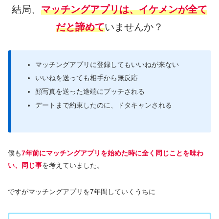
結局、
マッチングアプリは、イケメンが全て
だと諦めて
いませんか？
マッチングアプリに登録してもいいねが来ない
いいねを送っても相手から無反応
顔写真を送った途端にブッチされる
デートまで約束したのに、ドタキャンされる
僕も
7年前にマッチングアプリを始めた時に全く同じことを味わ
い、同じ事
を考えていました。
ですがマッチングアプリを7年間していくうちに