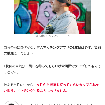
笑顔の横顔でタップをしてもらう
自分の顔に自信がない方の
マッチングアプリの1枚目は必ず、笑顔
の横顔
にしましょう。
1枚目の目的は、
興味を持ってもらい検索画面でタップしてもらう
こと
です。
数ある男性の中から、
女性から興味を持ってもらいタップされな
い限り、マッチングすることはありません。