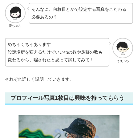
そんなに、何枚目とかで設定する写真をこだわる
必要あるの？
愛ちゃん
めちゃくちゃあります！
設定場所を変えるだけでいいねの数や足跡の数も
変わるから、騙されたと思って試してみて！
うえっち
それぞれ詳しく説明していきます。
プロフィール写真1枚目は興味を持ってもらう