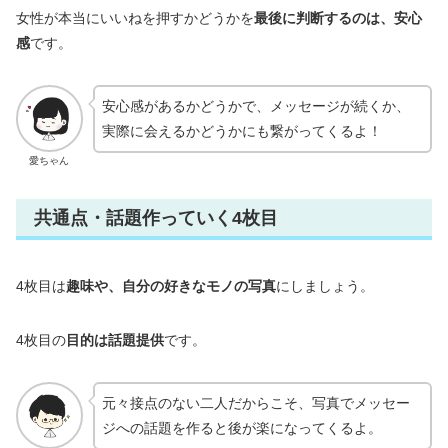
女性が本当にいいねを押すかどうかを
最後に判断するのは、安心
感
です。
安心感があるかどうかで、メッセージが続くか、
実際に会えるかどうかにも繋がってくるよ！
愛ちゃん
共通点・話題作っていく4枚目
4枚目は
趣味や、自分の好きなモノの写真
にしましょう。
4枚目の
目的は話題提供
です。
元々接点のない二人だからこそ、写真でメッセー
ジへの話題を作ると後が楽になってくるよ。