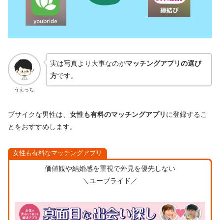
実は写真より大事なのが
マッチングアプリの選び
方
です。
うえっち
ブサイクな男性は、
女性も有料のマッチングアプリ
に登録するこ
とをおすすめします。
女性も有料なマッチングアプリ
価値観や結婚感を重視で外見を優先しない
＼ユーブライド／