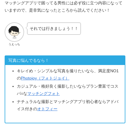
マッチングアプリで困ってる男性には必ず役に立つ内容になって
いますので、是非気になったところから読んでください！
それでは行きましょう！！
うえっち
写真に悩んでるなら！
キレイめ・シンプルな写真を撮りたいなら、満足度NO1
の
Photojoy（フォトジョイ）
カジュアル・格好良く撮影したいならプラン豊富でコス
パ○な
マッチングフォト
ナチュラルな撮影とマッチングアプリ初心者ならアドバ
イス付きの
オトフィー