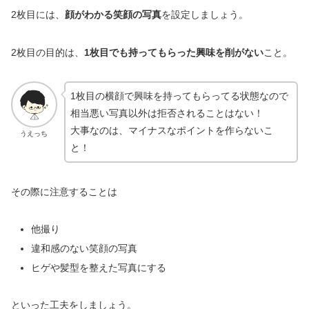
2枚目には、
顔がわかる笑顔の写真
を設定しましょう。
2枚目の目的は、
1枚目でも持ってもらった興味を削がない
こと。
1枚目の横顔で興味を持ってもらってる状態なので
相当悪い写真以外は拒否されることはない！
大事なのは、マイナスなポイントを作らないこ
うえっち
と！
その際に注意することは
他撮り
違和感のない笑顔の写真
ヒゲや髪型を整えた写真にする
といった工夫をしましょう。