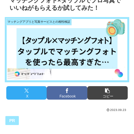
マッチングフォト×タップルでプロ写真で
いいねがもらえるか試してみた！
マッチングアプリと写真サービスとの相性検証
X
Facebook
コピー
2023.09.23
PR