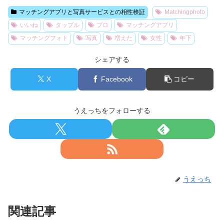
マッチングアプリと写真サービスとの相性検証
Matchingphoto
いいね
タップル
プロ
マッチングアプリ
マッチングフォト
写真
増えた
女性
年下
シェアする
X
Facebook
コピー
うえっちをフォローする
うえっち
関連記事