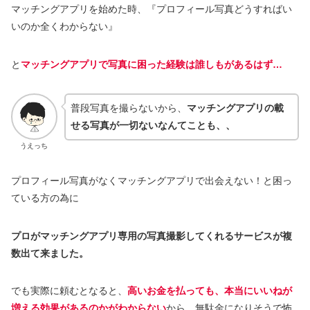
マッチングアプリを始めた時、『プロフィール写真どうすればい
いのか全くわからない』
と
マッチングアプリで写真に困った経験は誰しもがあるはず…
普段写真を撮らないから、
マッチングアプリの載
せる写真が一切ないなんてことも、、
うえっち
プロフィール写真がなくマッチングアプリで出会えない！と困っ
ている方の為に
プロがマッチングアプリ専用の写真撮影してくれるサービスが複
数出て来ました。
でも実際に頼むとなると、
高いお金を払っても、本当にいいねが
増える効果があるのかがわからない
から、無駄金になりそうで怖