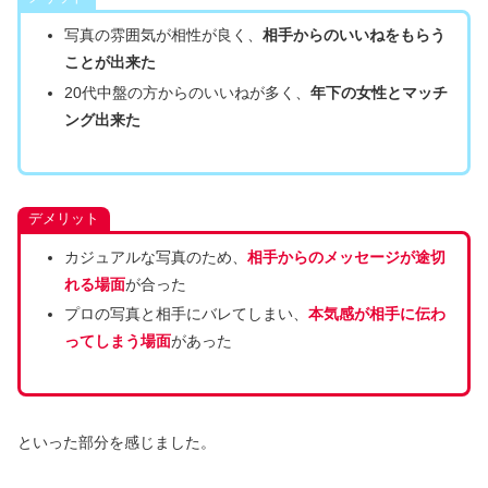
写真の雰囲気が相性が良く、
相手からのいいねをもらう
ことが出来た
20代中盤の方からのいいねが多く、
年下の女性とマッチ
ング出来た
デメリット
カジュアルな写真のため、
相手からのメッセージが途切
れる場面
が合った
プロの写真と相手にバレてしまい、
本気感が相手に伝わ
ってしまう場面
があった
といった部分を感じました。