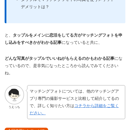
デメリットは？
と、
タップルをメインに恋活をしてる方がマッチングフォトを申
し込みをすべきかがわかる記事
になっていると共に、
どんな写真がタップルでいいねがもらえるのかもわかる記事
にな
っているので、是非気になったところから読んでみてください
ね。
マッチングフォトについては、他のマッチングア
プリ專門の撮影サービスと比較して紹介してるの
で、詳しく知りたい方は
コチラから詳細をご覧く
うえっち
ださい。