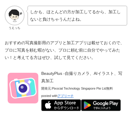
しかも、ほとんどの方が加工してるから、加工し
ないと負けちゃうんだよね。
うえっち
おすすめの写真撮影用のアプリと加工アプリは載せておくので、
プロに写真を頼む暇がない、プロに頼む前に自分でやってみた
い！と考えてる方はぜひ、試して見てください。
BeautyPlus -自撮りカメラ、AIイラスト、写
真加工
開発元:
Pixocial Technology Singapore Pte Ltd
無料
posted with
アプリーチ