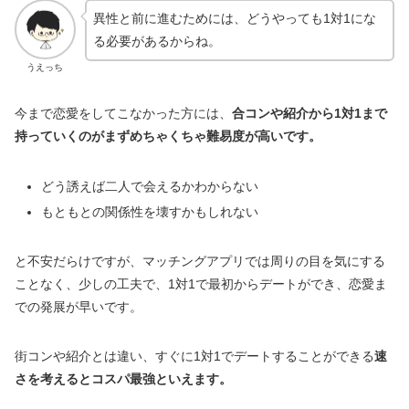
異性と前に進むためには、どうやっても1対1にな
る必要があるからね。
うえっち
今まで恋愛をしてこなかった方には、
合コンや紹介から1対1まで
持っていくのがまずめちゃくちゃ難易度が高いです。
どう誘えば二人で会えるかわからない
もともとの関係性を壊すかもしれない
と不安だらけですが、マッチングアプリでは周りの目を気にする
ことなく、少しの工夫で、1対1で最初からデートができ、恋愛ま
での発展が早いです。
街コンや紹介とは違い、すぐに1対1でデートすることができる
速
さを考えるとコスパ最強といえます。