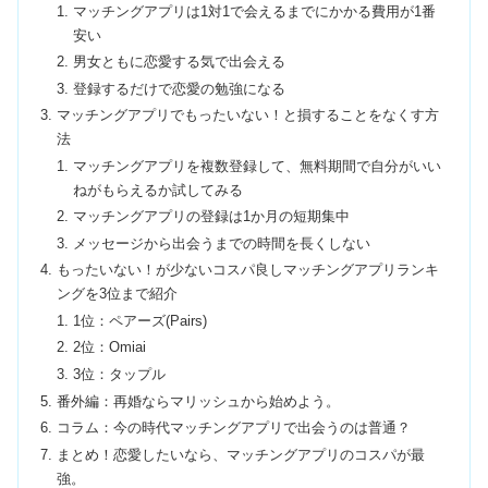
マッチングアプリは1対1で会えるまでにかかる費用が1番
安い
男女ともに恋愛する気で出会える
登録するだけで恋愛の勉強になる
マッチングアプリでもったいない！と損することをなくす方
法
マッチングアプリを複数登録して、無料期間で自分がいい
ねがもらえるか試してみる
マッチングアプリの登録は1か月の短期集中
メッセージから出会うまでの時間を長くしない
もったいない！が少ないコスパ良しマッチングアプリランキ
ングを3位まで紹介
1位：ペアーズ(Pairs)
2位：Omiai
3位：タップル
番外編：再婚ならマリッシュから始めよう。
コラム：今の時代マッチングアプリで出会うのは普通？
まとめ！恋愛したいなら、マッチングアプリのコスパが最
強。