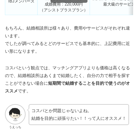
IBJメンバーズ
成婚費用：220,000円
最大級のサービス
（アシストプラスプラン）
もちろん、結婚相談所は様々あり、費用やサービスがそれぞれ違
います。
でしたが調べてみるとどのサービスでも基本的に、上記費用に近
い形になります。
コスパという観点では、マッチングアプリよりも価格は高くなる
ので、結婚相談所はあくまで結婚したく、自分の力で相手を探す
ことができない場合に
短期間で結婚することを目的で使うのがオ
ススメ
です。
コスパとか問題じゃないよね。
結婚を目的に頑張りたい！！って人にオススメ！
うえっち