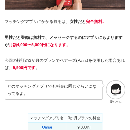
マッチングアプリにかかる費用は、
女性だと
完全無料。
男性だと登録は無料で、メッセージするのにアプリにもよります
が
月額4,000〜5,000円になります。
今回の検証の3か月のプランでペアーズ(Pairs)を使用した場合あれ
ば、
9,900円です
。
どのマッチングアプリでも料金は同じぐらいにな
ってるよ。
愛ちゃん
マッチングアプリ名
3か月プランの料金
Omiai
9,800円