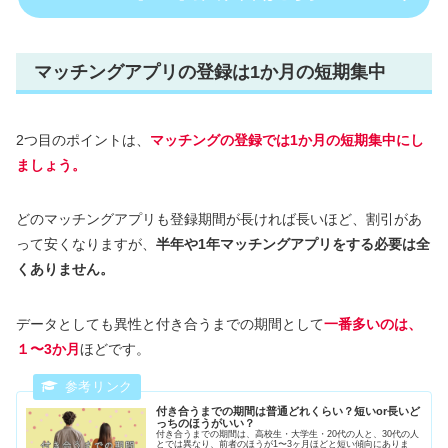
マッチングアプリの登録は1か月の短期集中
2つ目のポイントは、
マッチングの登録では1か月の短期集中にし
ましょう。
どのマッチングアプリも登録期間が長ければ長いほど、割引があ
って安くなりますが、
半年や1年マッチングアプリをする必要は全
くありません。
データとしても異性と付き合うまでの期間として
一番多いのは、
１〜
3か月
ほどです。
付き合うまでの期間は普通どれくらい？短いor長いど
っちのほうがいい？
付き合うまでの期間は、高校生・大学生・20代の人と、30代の人
とでは異なり、前者のほうが1〜3ヶ月ほどと短い傾向にありま