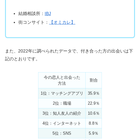
結婚相談所：
IBJ
街コンサイト：
【オミカレ】
また、2022年に調べられたデータで、付き合った方の出会いは下
記のとおりです。
今の恋人と出会った
割合
方法
1位：マッチングアプリ
35.9％
2位：職場
22.9％
3位：知人友人の紹介
10.6％
4位：インターネット
8.8％
5位：SNS
5.9％