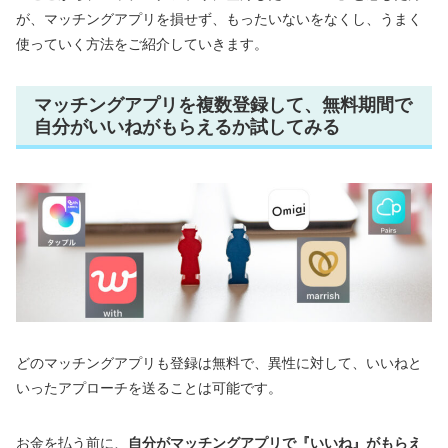
が、マッチングアプリを損せず、もったいないをなくし、うまく
使っていく方法をご紹介していきます。
マッチングアプリを複数登録して、無料期間で
自分がいいねがもらえるか試してみる
どのマッチングアプリも登録は無料で、異性に対して、いいねと
いったアプローチを送ることは可能です。
お金を払う前に、
自分がマッチングアプリで『いいね』がもらえ