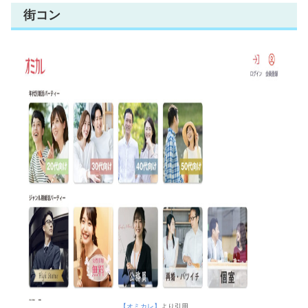
街コン
【オミカレ】
より引用