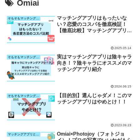
Omiai
マッチングアプリはもったいな
そもそもマッチングアプリって？
い？恋愛のコスパを徹底検証！
【徹底比較】マッチングアプリは
本当にコスパ最強？他の出会い方
と比べてみた
2025.05.14
実はマッチングアプリは陰キャラ
そもそもマッチングアプリって？
向き！？陰キャラにオススメのマ
ッチングアプリ紹介
2024.06.15
【目的別】選んじゃダメ！このマ
そもそもマッチングアプリって？
ッチングアプリはやめとけ！！
2023.09.23
Omiai×Photojoy（フォトジョ
マッチングアプリと写真サービスとの相性検証