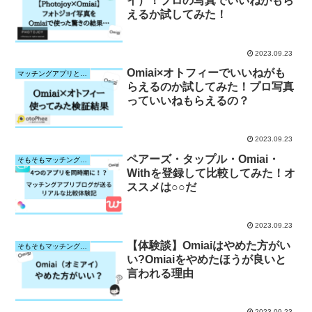
イ）！プロの写真でいいねがもら
えるか試してみた！
2023.09.23
Omiai×オトフィーでいいねがも
マッチングアプリと写真サービスとの相性検証
らえるのか試してみた！プロ写真
っていいねもらえるの？
2023.09.23
ペアーズ・タップル・Omiai・
そもそもマッチングアプリって？
Withを登録して比較してみた！オ
ススメは○○だ
2023.09.23
【体験談】Omiaiはやめた方がい
そもそもマッチングアプリって？
い?Omiaiをやめたほうが良いと
言われる理由
2023.09.23