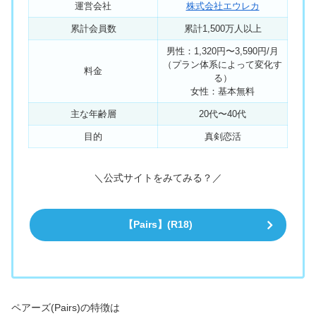
運営会社
株式会社エウレカ
累計会員数
累計1,500万人以上
男性：1,320円〜3,590円/月
（プラン体系によって変化す
料金
る）
女性：基本無料
主な年齢層
20代〜40代
目的
真剣恋活
＼公式サイトをみてみる？／
【Pairs】(R18)
ペアーズ(Pairs)の特徴は