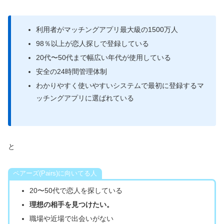
利用者がマッチングアプリ最大級の1500万人
98％以上が恋人探しで登録している
20代〜50代まで幅広い年代が使用している
安全の24時間管理体制
わかりやすく使いやすいシステムで最初に登録するマ
ッチングアプリに選ばれている
と
ペアーズ(Pairs)に向いてる人
20〜50代で恋人を探している
理想の相手を見つけたい。
職場や近場で出会いがない