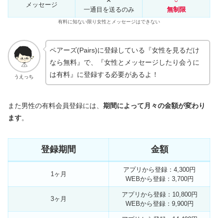
✕
○
メッセージ
一通目を送るのみ
無制限
有料に知ない限り女性とメッセージはできない
ペアーズ(Pairs)に登録している『女性を見るだけ
なら無料』で、『女性とメッセージしたり会うに
は有料』に登録する必要があるよ！
うえっち
また男性の有料会員登録には、
期間によって月々の金額が変わり
ます
。
登録期間
金額
アプリから登録：4,300円
1ヶ月
WEBから登録：3,700円
アプリから登録：10,800円
3ヶ月
WEBから登録：9,900円