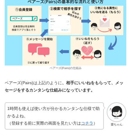
ペアーズ(Pairs)の仕組み
ペアーズ(Pairs)は上記のように
、相手にいいねをもらって、メッ
セージをするカンタンな仕組みになっています。
1時間も使えば使い方が分かるカンタンな仕様で助
かるよね。
（登録する前に実際の画面を見たい方は
コチラ
）
愛ちゃん