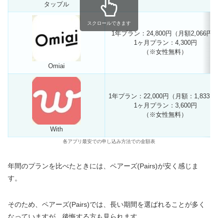
タップル
スクロールできます
1年プラン：24,800円（月額2,066円
1ヶ月プラン：4,300円
（※女性無料）
Omiai
1年プラン：22,000円（月額：1,833円
1ヶ月プラン：3,600円
（※女性無料）
With
各アプリ最安での申し込み方法での金額表
年間のプランを比べたときには、ペアーズ(Pairs)が安く感じま
す。
そのため、ペアーズ(Pairs)では、長い期間を選ばれることが多く
なっていますが、後悔する方も見られます。