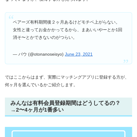
ペアーズ有料期間後２ヶ月あるけどモチベ上がらない。
女性と違ってお金かかってるから、まあいいやーとか1回
消そ〜とかできないのがつらい。
— バウ (@otonanoseisyo)
June 23, 2021
ではここからはまず、実際にマッチングアプリに登録する方が、
何ヶ月を選んでいるかご紹介します。
みんなは有料会員登録期間はどうしてるの？
→2〜4ヶ月が1番多い