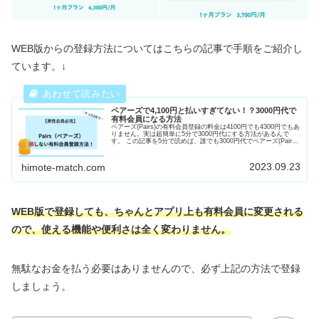
WEB版からの登録方法についてはこちらの記事で手順をご紹介し
ています。↓
ペアーズで4,100円と払いすぎてない！？3000円代で
有料会員になる方法
ペアーズ(Pairs)の有料会員登録の料金は4100円でも4300円でもあ
りません。実は超簡単に5分で3000円代にする方法があるんで
す。 この記事を5分で読めば、誰でも3000円代でペアーズ(Pairs)
の有料会員になって女の子とメッセージができるようになりま
す。 ぜひ御覧ください。
2023.09.23
himote-match.com
WEB版で登録しても、ちゃんとアプリ上も有料会員に変更される
ので、使える機能や便利さは全く変わりません。
無駄なお金を払う必要はありませんので、必ず上記の方法で登録
しましょう。