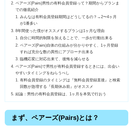
ペアーズ(Pairs)男性の有料会員登録って？期間からプランま
での徹底紹介
みんなは有料会員登録期間はどうしてるの？→2〜4ヶ月
が1番多い
8年間使った僕がオススメするプランは1ヶ月な理由
自分に時間的制限を加えることで、一歩が行動出来る
ペアーズ(Pairs)自体の仕組みが分かりやすく、1ヶ月登録
すれば充分な数の異性にアプローチ出来る
臨機応変に対応出来て、後悔を減らせる
ペアーズ(Pairs)で男性が有料会員登録するときには、出会い
やすいタイミングをねらうべし
有料会員登録のタイミングは『無料会員登録直後』と検索
回数が急増する『長期休み前』がオススメ
結論：男性の有料会員登録は、1ヶ月を本気で行おう
まず、ペアーズ(Pairs)とは？