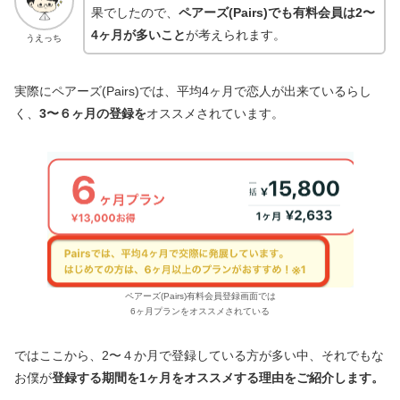
果でしたので、
ペアーズ(Pairs)でも有料会員は2〜
4ヶ月が多いこと
が考えられます。
うえっち
実際にペアーズ(Pairs)では、平均4ヶ月で恋人が出来ているらし
く、
3〜６ヶ月の登録を
オススメされています。
ペアーズ(Pairs)有料会員登録画面では
6ヶ月プランをオススメされている
ではここから、2〜４か月で登録している方が多い中、それでもな
お僕が
登録する期間を1ヶ月をオススメする理由をご紹介します。