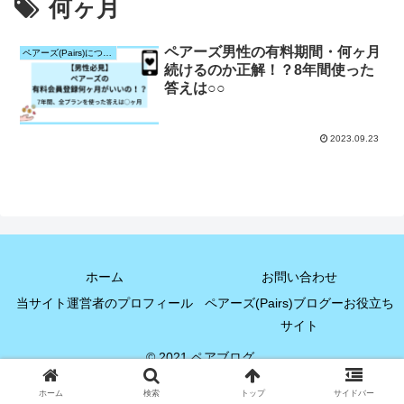
何ヶ月
ペアーズ男性の有料期間・何ヶ月
ペアーズ(Pairs)について
続けるのか正解！？8年間使った
答えは○○
2023.09.23
ホーム
お問い合わせ
当サイト運営者のプロフィール
ペアーズ(Pairs)ブログーお役立ち
サイト
© 2021 ペアブログ.
ホーム
検索
トップ
サイドバー