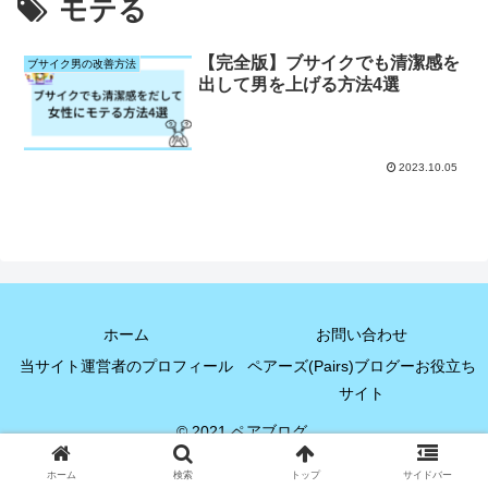
モテる
【完全版】ブサイクでも清潔感を
ブサイク男の改善方法
出して男を上げる方法4選
2023.10.05
ホーム
お問い合わせ
当サイト運営者のプロフィール
ペアーズ(Pairs)ブログーお役立ち
サイト
© 2021 ペアブログ.
ホーム
検索
トップ
サイドバー