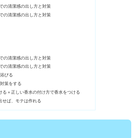
での清潔感の出し方と対策
での清潔感の出し方と対策
での清潔感の出し方と対策
での清潔感の出し方と対策
を浴びる
の対策をする
ける＋正しい香水の付け方で香水をつける
出せば、モテは作れる