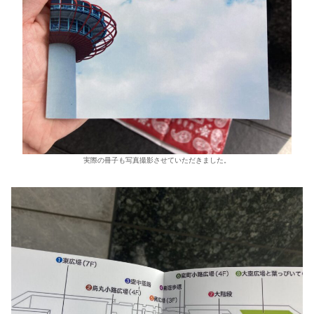
実際の冊子も写真撮影させていただきました。