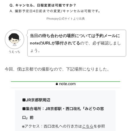
Photojoy公式サイトより出典
当日の待ち合わせの場所については予約メールに
noteのURLが添付されてる
ので、必ず確認しまし
ょう。
うえっち
今回、僕は京都での撮影なので、下記場所になりました。