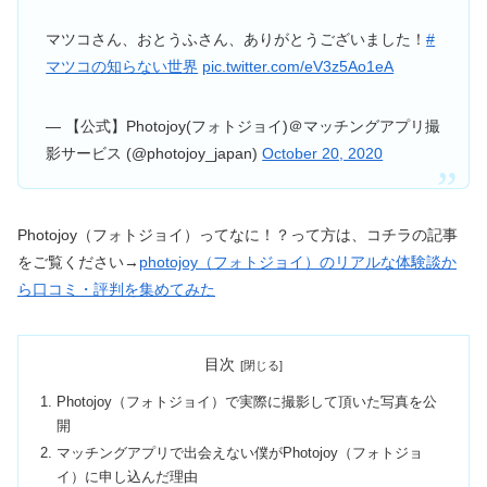
マツコさん、おとうふさん、ありがとうございました！
#
マツコの知らない世界
pic.twitter.com/eV3z5Ao1eA
— 【公式】Photojoy(フォトジョイ)＠マッチングアプリ撮
影サービス (@photojoy_japan)
October 20, 2020
Photojoy（フォトジョイ）ってなに！？って方は、コチラの記事
をご覧ください→
photojoy（フォトジョイ）のリアルな体験談か
ら口コミ・評判を集めてみた
目次
Photojoy（フォトジョイ）で実際に撮影して頂いた写真を公
開
マッチングアプリで出会えない僕がPhotojoy（フォトジョ
イ）に申し込んだ理由