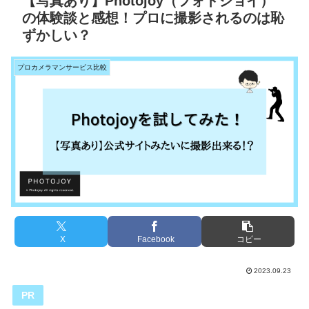
【写真あり】Photojoy（フォトジョイ）
の体験談と感想！プロに撮影されるのは恥
ずかしい？
プロカメラマンサービス比較
X
Facebook
コピー
2023.09.23
PR