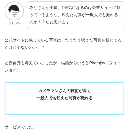
みなさんが実際、1番気になるのは公式サイトに載
っているような、映えた写真が一般人でも撮れる
のか！？だと思います。
うえっち
公式サイトに載っている写真は、たまたま映えた写真を載せてる
だけじゃないのか！？
と僕自身も考えていましたが、結論からいうとPhotojoy（フォト
ジョイ）
カメラマンさんの技術が高く
一般人でも映えた写真が撮れる
サービスでした。