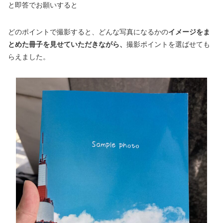
と即答でお願いすると
どのポイントで撮影すると、どんな写真になるかの
イメージをま
とめた冊子を見せていただきながら、
撮影ポイントを選ばせても
らえました。