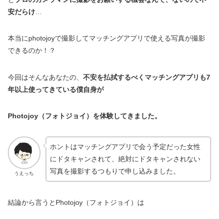
安だらけ
…
本当にphotojoyで撮影してマッチングアプリで使える写真が撮影
できるのか！？
今回はそんなあなたの、
不安を払拭するべくマッチングアプリも7
年以上使ってきている僕自身が
Photojoy（フォトジョイ）を体験してきました。
ホントはマッチングアプリで会う予定だった女性
にドタキャンされて、絶対にドタキャンされない
写真を撮影するつもりで申し込みました。
うえっち
結論から言うとPhotojoy（フォトジョイ）は