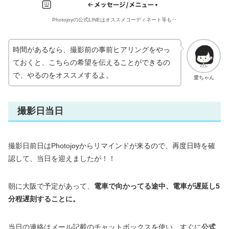
Photojoyの公式LINEはオススメコーディネート等も‥
時間があるなら、撮影前の事前ヒアリングをやっ
ておくと、こちらの希望を伝えることができるの
で、やるのをオススメするよ。
愛ちゃん
撮影日当日
撮影日前日はPhotojoyからリマインドが来るので、再度日時を確
認して、当日を迎えましたが！！
朝に大阪で予定があって、
電車で向かってる途中、電車が遅延し5
分程遅刻することに。
当日の連絡はメール記載のチャットボックスを使い、すぐに
公式