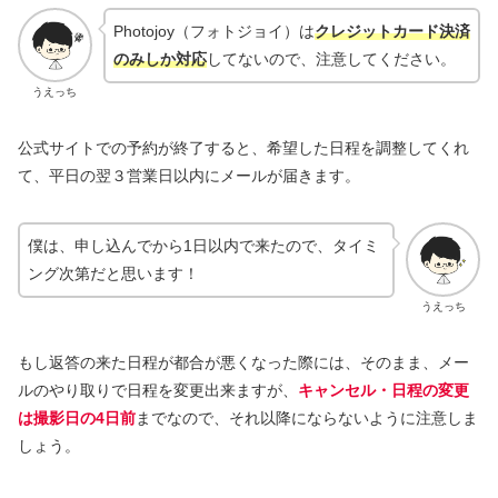
Photojoy（フォトジョイ）は
クレジットカード決済
のみしか対応
してないので、注意してください。
うえっち
公式サイトでの予約が終了すると、希望した日程を調整してくれ
て、平日の翌３営業日以内にメールが届きます。
僕は、申し込んでから1日以内で来たので、タイミ
ング次第だと思います！
うえっち
もし返答の来た日程が都合が悪くなった際には、そのまま、メー
ルのやり取りで日程を変更出来ますが、
キャンセル・日程の変更
は撮影日の4日前
までなので、それ以降にならないように注意しま
しょう。