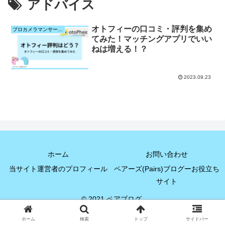
アドバイス
オトフィーの口コミ・評判を集め
プロカメラマンサービス比較
てみた！マッチングアプリでいい
ねは増える！？
2023.09.23
ホーム
お問い合わせ
当サイト運営者のプロフィール
ペアーズ(Pairs)ブログーお役立ち
サイト
© 2021 ペアブログ.
ホーム
検索
トップ
サイドバー