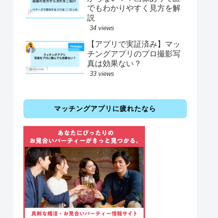
でもわかりやすく見方を解
説
34 views
【アプリで実証済み】マッ
チングアプリのプロ撮影写
真は効果ない？
33 views
マッチングアプリに疲れたなら