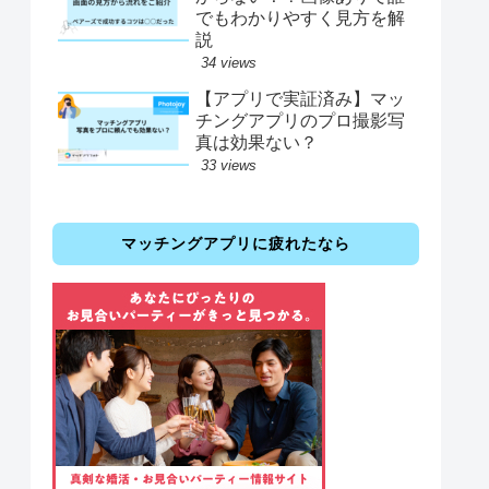
でもわかりやすく見方を解
説
34 views
【アプリで実証済み】マッ
チングアプリのプロ撮影写
真は効果ない？
33 views
マッチングアプリに疲れたなら