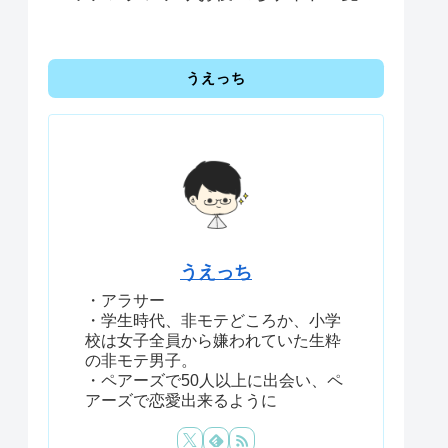
うえっち
うえっち
・アラサー
・学生時代、非モテどころか、小学
校は女子全員から嫌われていた生粋
の非モテ男子。
・ペアーズで50人以上に出会い、ペ
アーズで恋愛出来るように