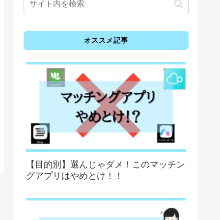
オススメ記事
【目的別】選んじゃダメ！このマッチン
グアプリはやめとけ！！