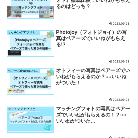
ォト』徹底比較！いいねがもらえ
るのはどっち？
2023.09.23
Photojoy（フォトジョイ）の写
マッチングアプリと写真サービスとの相性検証
真はペアーズでいいねがもらえ
る!?
2023.09.23
オトフィーの写真はペアーズでい
ペアーズ(Pairs)について
いねがもらえるのか？○○いいね
がついた！
2023.09.23
マッチングフォトの写真はペアー
マッチングアプリと写真サービスとの相性検証
ズでいいねがもらえるの！？○○
いいねがついた…
2023.09.23