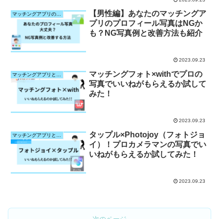
【男性編】あなたのマッチングア
マッチングアプリのプロフィール写真について
プリのプロフィール写真はNGか
も？NG写真例と改善方法も紹介
2023.09.23
マッチングフォト×withでプロの
マッチングアプリと写真サービスとの相性検証
写真でいいねがもらえるか試して
みた！
2023.09.23
タップル×Photojoy（フォトジョ
マッチングアプリと写真サービスとの相性検証
イ）！プロカメラマンの写真でい
いねがもらえるか試してみた！
2023.09.23