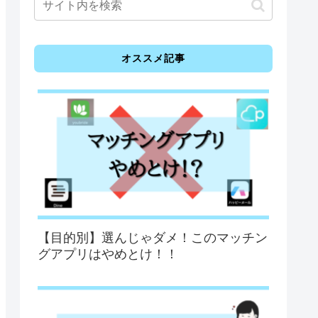
オススメ記事
【目的別】選んじゃダメ！このマッチン
グアプリはやめとけ！！