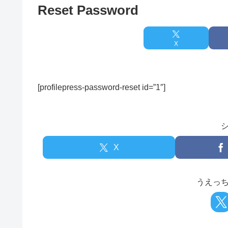
Reset Password
X
[profilepress-password-reset id=”1″]
X
うえっ